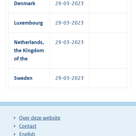
Denmark
29-03-2023
Luxembourg
29-03-2023
1
Netherlands,
29-03-2023
2
the Kingdom
of the
Sweden
29-03-2023
1
Over deze website
Contact
English