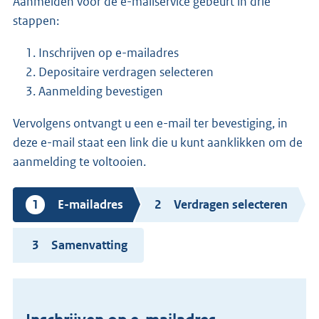
Aanmelden voor de e-mailservice gebeurt in drie
stappen:
Inschrijven op e-mailadres
Depositaire verdragen selecteren
Aanmelding bevestigen
Vervolgens ontvangt u een e-mail ter bevestiging, in
deze e-mail staat een link die u kunt aanklikken om de
aanmelding te voltooien.
Huidige
E-mailadres
Verdragen selecteren
stap
Samenvatting