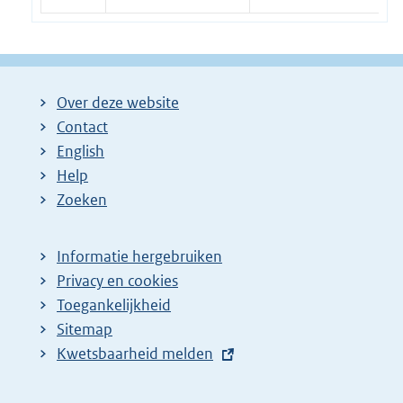
Over deze website
Contact
English
Help
Zoeken
Informatie hergebruiken
Privacy en cookies
Toegankelijkheid
Sitemap
E
Kwetsbaarheid melden
x
t