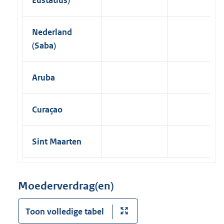
Nederland
(Saba)
Aruba
Curaçao
Sint Maarten
Moederverdrag(en)
Toon volledige tabel