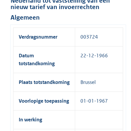
Nederland tot vaststelling van een
nieuw tarief van invoerrechten
Algemeen
Verdragsnummer
003724
Datum
22-12-1966
totstandkoming
Plaats totstandkoming
Brussel
Voorlopige toepassing
01-01-1967
In werking