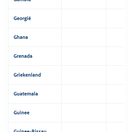
Georgië
Ghana
Grenada
Griekenland
Guatemala
Guinee
Guinee-Bissau