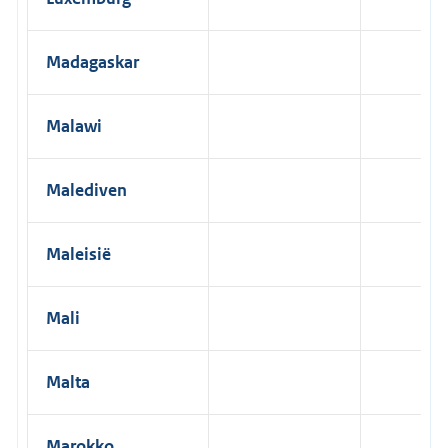
Madagaskar
Malawi
Malediven
Maleisië
Mali
Malta
Marokko