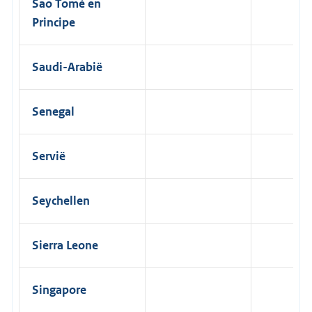
Sao Tomé en
Principe
Saudi-Arabië
Senegal
Servië
Seychellen
Sierra Leone
Singapore