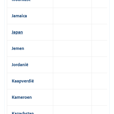
Jamaica
Japan
Jemen
Jordanië
Kaapverdië
Kameroen
Kazachstan