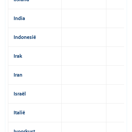
India
Indonesië
Irak
Iran
Israël
Italië
Ivoorkust