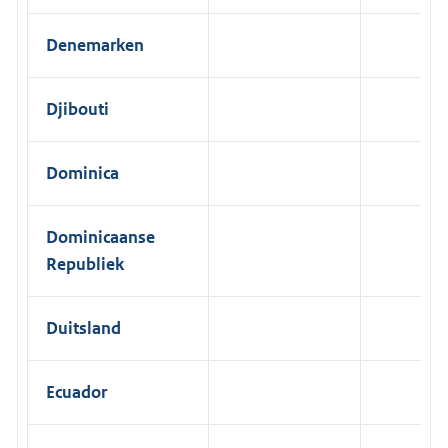
Denemarken
Djibouti
Dominica
Dominicaanse
Republiek
Duitsland
Ecuador