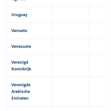
Uruguay
Vanuatu
Venezuela
Verenigd
Koninkrijk
Verenigde
Arabische
Emiraten