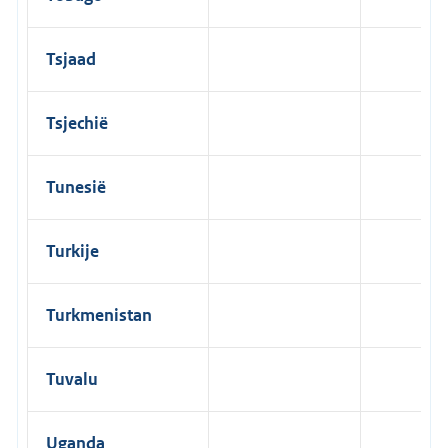
Tsjaad
Tsjechië
Tunesië
Turkije
Turkmenistan
Tuvalu
Uganda