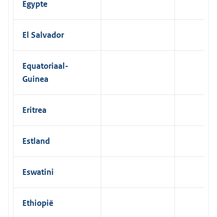
Egypte
El Salvador
Equatoriaal-
Guinea
Eritrea
Estland
Eswatini
Ethiopië