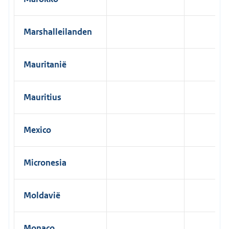
Marshalleilanden
Mauritanië
Mauritius
Mexico
Micronesia
Moldavië
Monaco