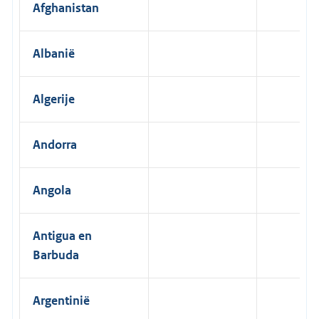
Afghanistan
Albanië
Algerije
Andorra
Angola
Antigua en
Barbuda
Argentinië