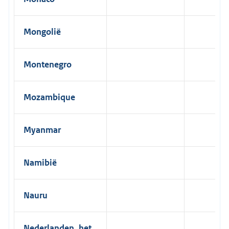
Mongolië
Montenegro
Mozambique
Myanmar
Namibië
Nauru
Nederlanden, het