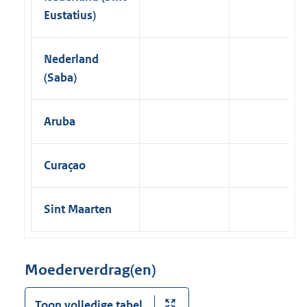
Eustatius)
Nederland
(Saba)
Aruba
Curaçao
Sint Maarten
Moederverdrag(en)
Toon volledige tabel