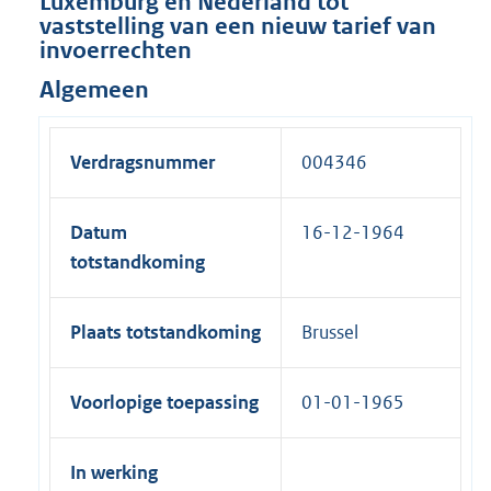
Luxemburg en Nederland tot
vaststelling van een nieuw tarief van
invoerrechten
Algemeen
Verdragsnummer
004346
Datum
16-12-1964
totstandkoming
Plaats totstandkoming
Brussel
Voorlopige toepassing
01-01-1965
In werking