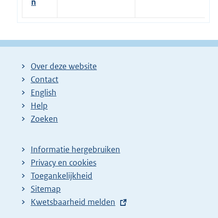
n
Over deze website
Contact
English
Help
Zoeken
Informatie hergebruiken
Privacy en cookies
Toegankelijkheid
Sitemap
E
Kwetsbaarheid melden
x