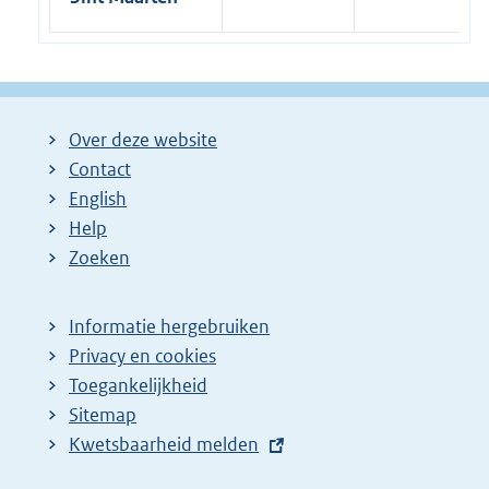
Over deze website
Contact
English
Help
Zoeken
Informatie hergebruiken
Privacy en cookies
Toegankelijkheid
Sitemap
E
Kwetsbaarheid melden
x