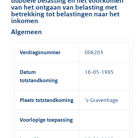
dubbele belasting en het voorkomen
van het ontgaan van belasting met
betrekking tot belastingen naar het
inkomen
Algemeen
Verdragsnummer
006203
Datum
16-05-1995
totstandkoming
Plaats totstandkoming
's-Gravenhage
Voorlopige toepassing