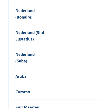
Nederland
(Bonaire)
Nederland (Sint
Eustatius)
Nederland
(Saba)
Aruba
Curaçao
Sint Maarten