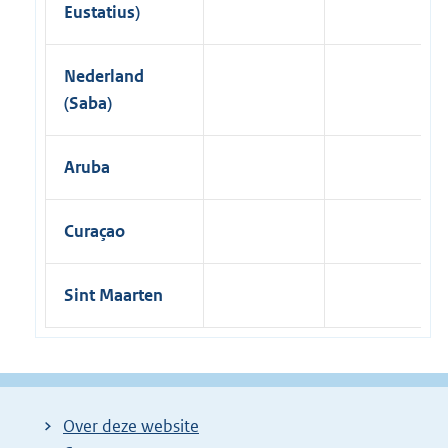
Eustatius)
Nederland
(Saba)
Aruba
Curaçao
Sint Maarten
Over deze website