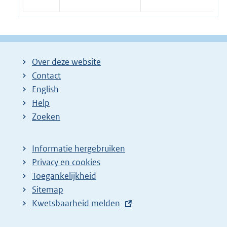
Over deze website
Contact
English
Help
Zoeken
Informatie hergebruiken
Privacy en cookies
Toegankelijkheid
Sitemap
E
Kwetsbaarheid melden
x