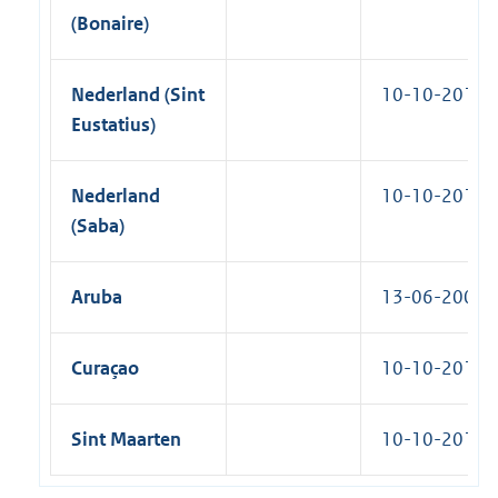
(Bonaire)
Nederland (Sint
10-10-2010
Eustatius)
Nederland
10-10-2010
(Saba)
Aruba
13-06-2007
Curaçao
10-10-2010
Sint Maarten
10-10-2010