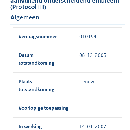
aanvullend onderscheidend embleem
(Protocol III)
Algemeen
Verdragsnummer
010194
Datum
08-12-2005
totstandkoming
Plaats
Genève
totstandkoming
Voorlopige toepassing
In werking
14-01-2007