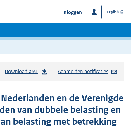
Inloggen
English
Download XML
Aanmelden notificaties
r Nederlanden en de Verenigde
jden van dubbele belasting en
an belasting met betrekking