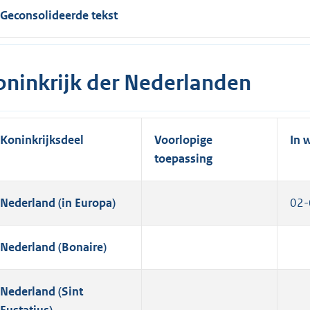
Geconsolideerde tekst
oninkrijk der Nederlanden
Koninkrijksdeel
Voorlopige
In 
toepassing
Nederland (in Europa)
02-
Nederland (Bonaire)
Nederland (Sint
Eustatius)