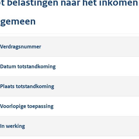
ot belastingen naar het inkomen
lgemeen
Verdragsnummer
Datum totstandkoming
Plaats totstandkoming
Voorlopige toepassing
In werking