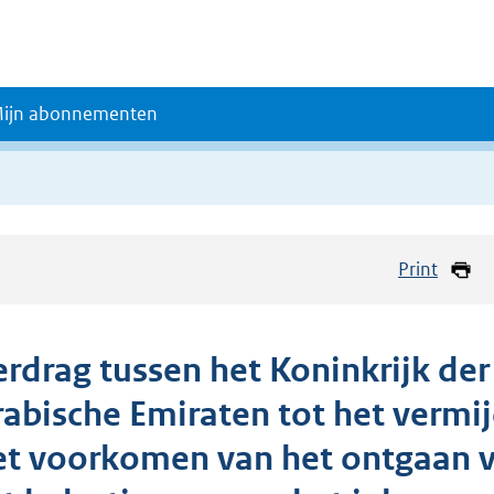
ijn abonnementen
Print
erdrag tussen het Koninkrijk de
rabische Emiraten tot het vermi
et voorkomen van het ontgaan v