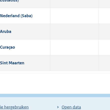
Nederland (Saba)
Aruba
Curaçao
Sint Maarten
ie hergebruiken
Open data