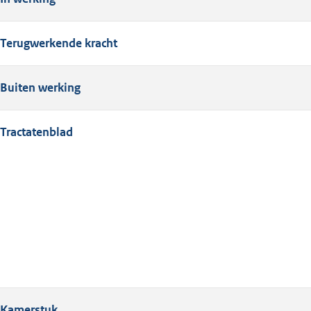
Terugwerkende kracht
Buiten werking
Tractatenblad
Kamerstuk