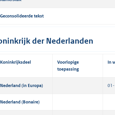
Geconsolideerde tekst
oninkrijk der Nederlanden
Koninkrijksdeel
Voorlopige
In 
toepassing
Nederland (in Europa)
01-
Nederland (Bonaire)