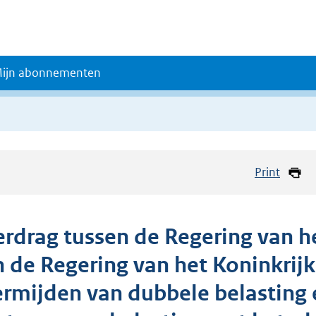
ijn abonnementen
Print
erdrag tussen de Regering van h
n de Regering van het Koninkrijk
ermijden van dubbele belasting