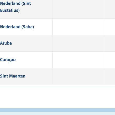
Nederland (Sint
Eustatius)
Nederland (Saba)
Aruba
Curaçao
Sint Maarten