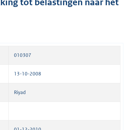
king tot belastingen naar het
010307
13-10-2008
Riyad
01-12-2010