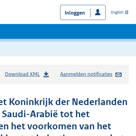
Inloggen
English
Download XML
Aanmelden notificaties
et Koninkrijk der Nederlanden
 Saudi-Arabië tot het
 en het voorkomen van het