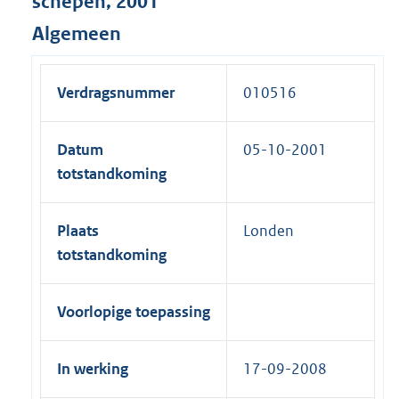
schepen, 2001
Algemeen
Verdragsnummer
010516
Datum
05-10-2001
totstandkoming
Plaats
Londen
totstandkoming
Voorlopige toepassing
In werking
17-09-2008