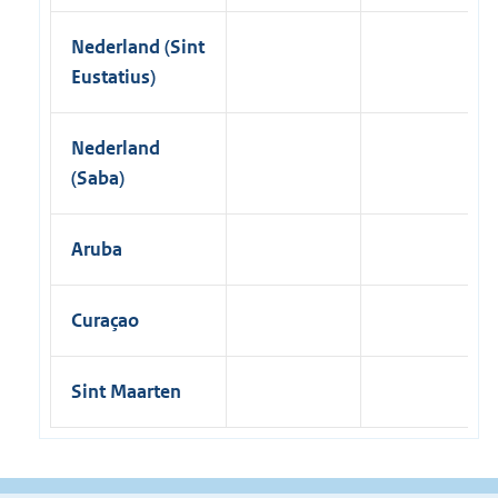
Nederland (Sint
Eustatius)
Nederland
(Saba)
Aruba
Curaçao
Sint Maarten