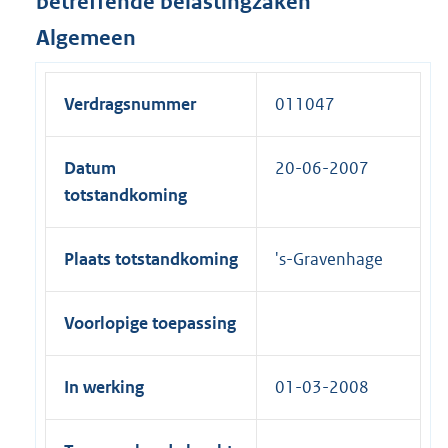
betreffende belastingzaken
Algemeen
Verdragsnummer
011047
Datum
20-06-2007
totstandkoming
Plaats totstandkoming
's-Gravenhage
Voorlopige toepassing
In werking
01-03-2008