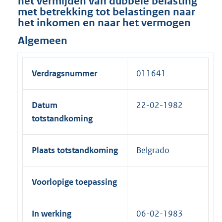
het vermijden van dubbele belasting
met betrekking tot belastingen naar
het inkomen en naar het vermogen
Algemeen
Verdragsnummer
011641
Datum
22-02-1982
totstandkoming
Plaats totstandkoming
Belgrado
Voorlopige toepassing
In werking
06-02-1983