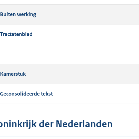
Buiten werking
Tractatenblad
Kamerstuk
Geconsolideerde tekst
oninkrijk der Nederlanden