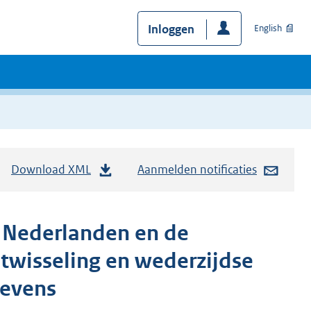
Inloggen
English
Download XML
Aanmelden notificaties
r Nederlanden en de
twisseling en wederzijdse
gevens