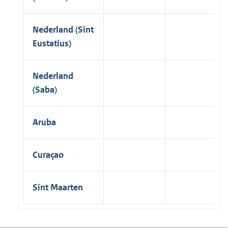
Nederland (Sint
Eustatius)
Nederland
(Saba)
Aruba
Curaçao
Sint Maarten