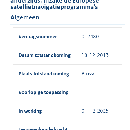
anderzijds, inzake de Europese
satellietnavigatieprogramma's
Algemeen
Verdragsnummer
012480
Datum totstandkoming
18-12-2013
Plaats totstandkoming
Brussel
Voorlopige toepassing
In werking
01-12-2025
Terugwerkende kracht