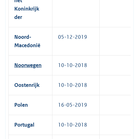
het
Koninkrijk
der
Noord-
05-12-2019
Macedonië
Noorwegen
10-10-2018
Oostenrijk
10-10-2018
Polen
16-05-2019
Portugal
10-10-2018