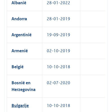
Albanië
28-01-2022
Andorra
28-01-2019
Argentinië
19-09-2019
Armenië
02-10-2019
België
10-10-2018
Bosnië en
02-07-2020
Herzegovina
Bulgarije
10-10-2018