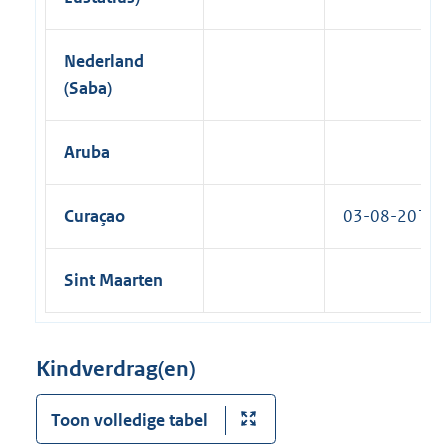
Nederland
(Saba)
Aruba
Curaçao
03-08-2016
Sint Maarten
Kindverdrag(en)
Toon volledige tabel