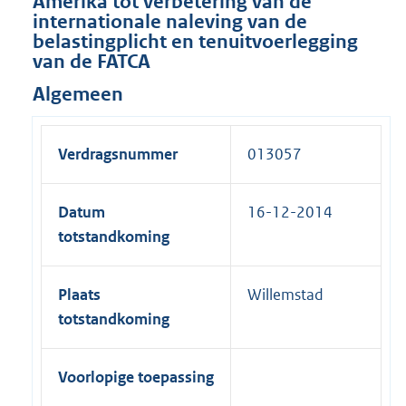
Amerika tot verbetering van de
internationale naleving van de
belastingplicht en tenuitvoerlegging
van de FATCA
Algemeen
Verdragsnummer
013057
Datum
16-12-2014
totstandkoming
Plaats
Willemstad
totstandkoming
Voorlopige toepassing