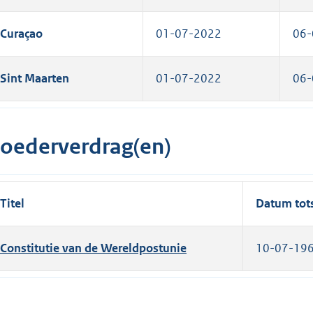
Curaçao
01-07-2022
06-
Sint Maarten
01-07-2022
06-
oederverdrag(en)
Titel
Datum tot
Constitutie van de Wereldpostunie
10-07-19