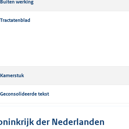
Buiten werking
Tractatenblad
Kamerstuk
Geconsolideerde tekst
oninkrijk der Nederlanden