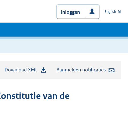
Inloggen
English
Download XML
Aanmelden notificaties
Constitutie van de