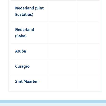
Nederland (Sint
Eustatius)
Nederland
(Saba)
Aruba
Curaçao
Sint Maarten