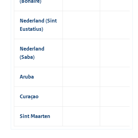
(Bonaire)
Nederland (Sint
Eustatius)
Nederland
(Saba)
Aruba
Curaçao
Sint Maarten