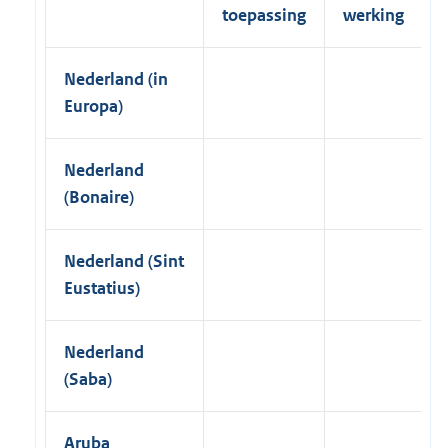
toepassing
werking
)
Nederland (in
Europa)
Nederland
(Bonaire)
Nederland (Sint
Eustatius)
Nederland
(Saba)
Aruba