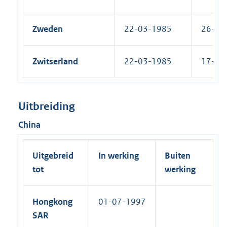
Zweden
22-03-1985
26-11-
Zwitserland
22-03-1985
17-12-
Uitbreiding
China
Uitgebreid
In werking
Buiten
tot
werking
Hongkong
01-07-1997
SAR