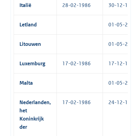
Italië
28-02-1986
30-12-1986
Letland
01-05-2004
Litouwen
01-05-2004
Luxemburg
17-02-1986
17-12-1986
Malta
01-05-2004
Nederlanden,
17-02-1986
24-12-1986
het
Koninkrijk
der