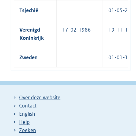
Tsjechië
01-05-2004
Verenigd
17-02-1986
19-11-1986
Koninkrijk
Zweden
01-01-1995
Over deze website
Contact
English
Help
Zoeken