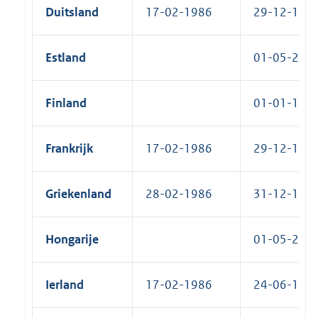
Duitsland
17-02-1986
29-12-1986
Estland
01-05-2004
Finland
01-01-1995
Frankrijk
17-02-1986
29-12-1986
Griekenland
28-02-1986
31-12-1986
Hongarije
01-05-2004
Ierland
17-02-1986
24-06-1987