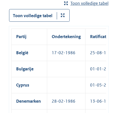
Toon volledige tabel
Toon volledige tabel
Partij
Ondertekening
Ratificatie
België
17-02-1986
25-08-1986
Bulgarije
01-01-2007
Cyprus
01-05-2004
Denemarken
28-02-1986
13-06-1986