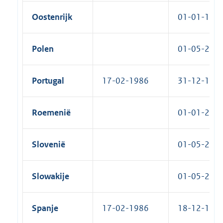
Oostenrijk
01-01-1995
Polen
01-05-2004
Portugal
17-02-1986
31-12-1986
Roemenië
01-01-2007
Slovenië
01-05-2004
Slowakije
01-05-2004
Spanje
17-02-1986
18-12-1986