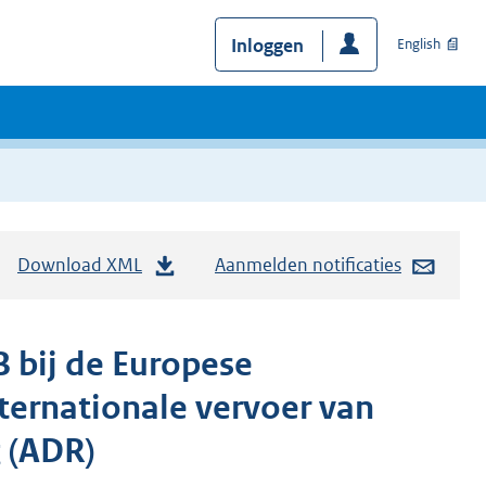
Inloggen
English
Download XML
Aanmelden notificaties
B bij de Europese
ternationale vervoer van
 (ADR)