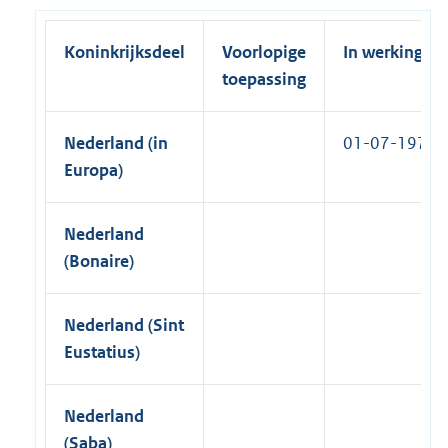
)
Koninkrijksdeel
Voorlopige
In werking
toepassing
Nederland (in
01-07-1978
Europa)
Nederland
(Bonaire)
Nederland (Sint
Eustatius)
Nederland
(Saba)