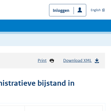
Inloggen
English
Print
Download XML
stratieve bijstand in