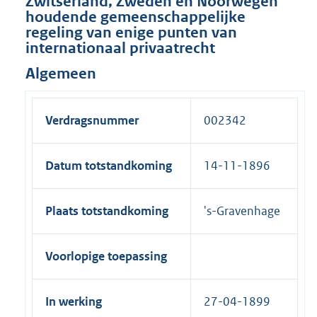
Zwitserland, Zweden en Noorwegen
houdende gemeenschappelijke
regeling van enige punten van
internationaal privaatrecht
Algemeen
Verdragsnummer
002342
Datum totstandkoming
14-11-1896
Plaats totstandkoming
's-Gravenhage
Voorlopige toepassing
In werking
27-04-1899