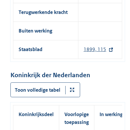
Terugwerkende kracht
Buiten werking
Staatsblad
1899, 115
Koninkrijk der Nederlanden
Toon volledige tabel
Koninkrijksdeel
Voorlopige
In werking
toepassing