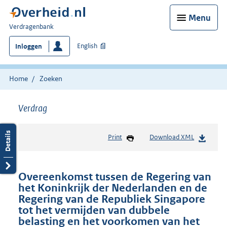
Menu
U
Verdragenbank
bent
English
Inloggen
hier:
Home
Zoeken
Verdrag
Print
Download XML
Overeenkomst tussen de Regering van
het Koninkrijk der Nederlanden en de
Regering van de Republiek Singapore
tot het vermijden van dubbele
belasting en het voorkomen van het