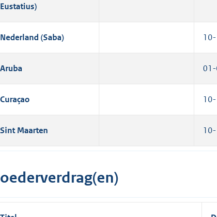
Eustatius)
Nederland (Saba)
10-
Aruba
01-
Curaçao
10-
Sint Maarten
10-
oederverdrag(en)