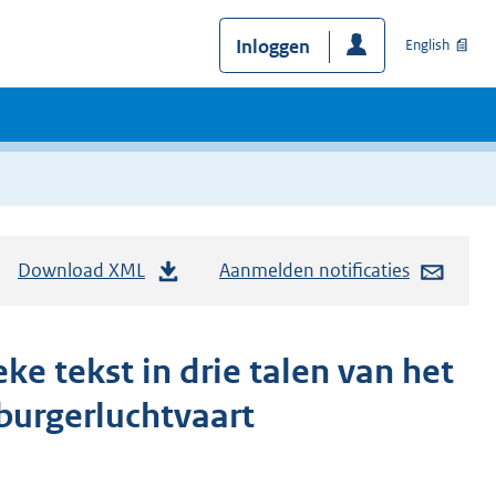
Inloggen
English
Download XML
Aanmelden notificaties
ke tekst in drie talen van het
burgerluchtvaart