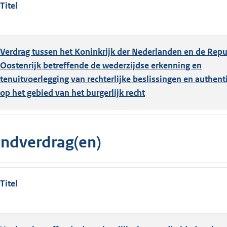
Titel
Verdrag tussen het Koninkrijk der Nederlanden en de Repu
Oostenrijk betreffende de wederzijdse erkenning en
tenuitvoerlegging van rechterlijke beslissingen en authent
op het gebied van het burgerlijk recht
indverdrag(en)
Titel