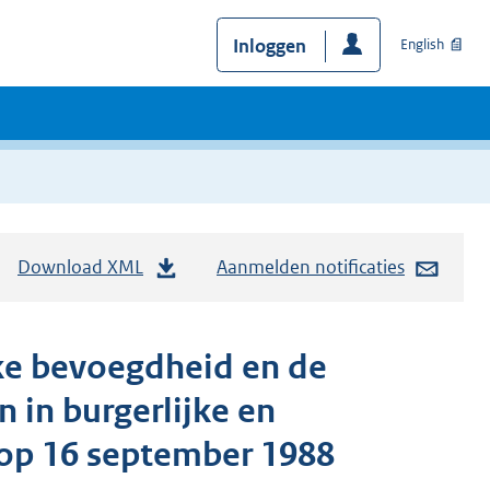
Inloggen
English
Download XML
Aanmelden notificaties
jke bevoegdheid en de
 in burgerlijke en
op 16 september 1988