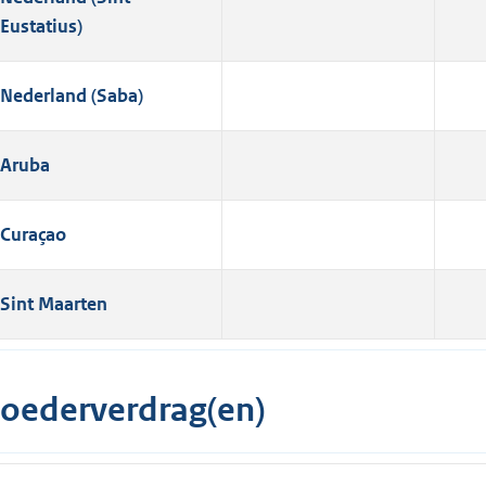
Eustatius)
Nederland (Saba)
Aruba
Curaçao
Sint Maarten
oederverdrag(en)