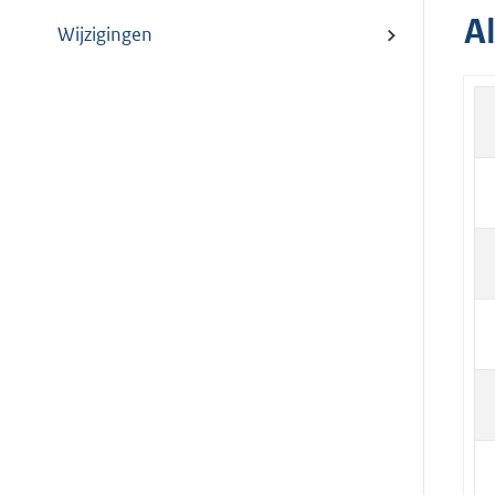
A
Wijzigingen