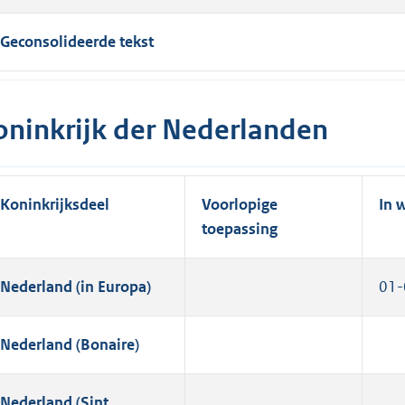
Geconsolideerde tekst
oninkrijk der Nederlanden
Koninkrijksdeel
Voorlopige
In 
toepassing
Nederland (in Europa)
01-
Nederland (Bonaire)
Nederland (Sint