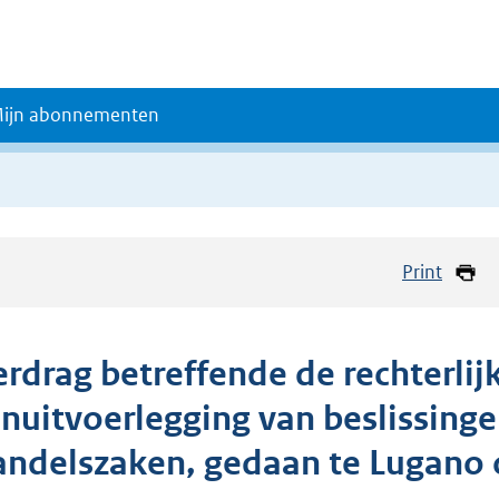
ijn abonnementen
Print
erdrag betreffende de rechterli
nuitvoerlegging van beslissingen
andelszaken, gedaan te Lugano 