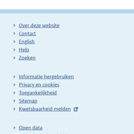
Over deze website
Contact
English
Help
Zoeken
Informatie hergebruiken
Privacy en cookies
Toegankelijkheid
Sitemap
E
Kwetsbaarheid melden
x
t
Open data
e