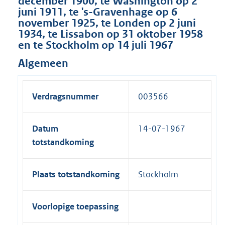
december 1900, te Washington op 2
juni 1911, te 's-Gravenhage op 6
november 1925, te Londen op 2 juni
1934, te Lissabon op 31 oktober 1958
en te Stockholm op 14 juli 1967
Algemeen
Verdragsnummer
003566
Datum
14-07-1967
totstandkoming
Plaats totstandkoming
Stockholm
Voorlopige toepassing