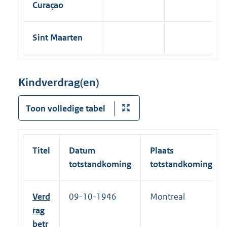
Curaçao
Sint Maarten
Kindverdrag(en)
Toon volledige tabel
Titel
Datum
Plaats
totstandkoming
totstandkoming
Verd
09-10-1946
Montreal
rag
betr