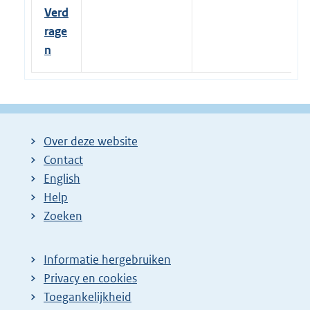
Verd
rage
n
Over deze website
Contact
English
Help
Zoeken
Informatie hergebruiken
Privacy en cookies
Toegankelijkheid