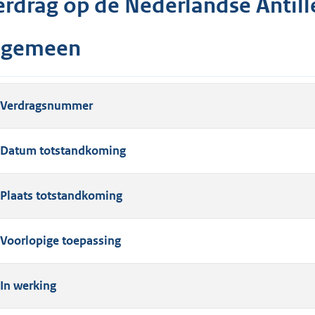
erdrag op de Nederlandse Antill
lgemeen
Verdragsnummer
Datum totstandkoming
Plaats totstandkoming
Voorlopige toepassing
In werking