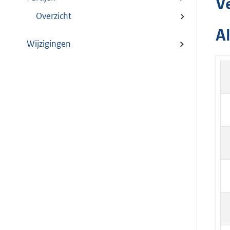
V
Overzicht
A
Wijzigingen