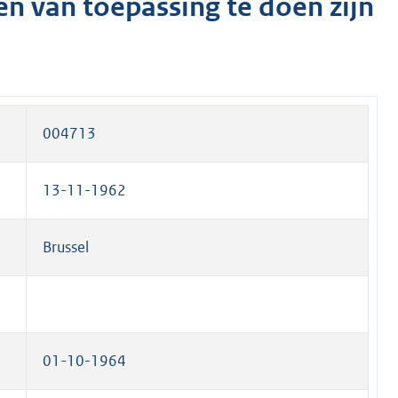
en van toepassing te doen zijn
004713
13-11-1962
Brussel
01-10-1964