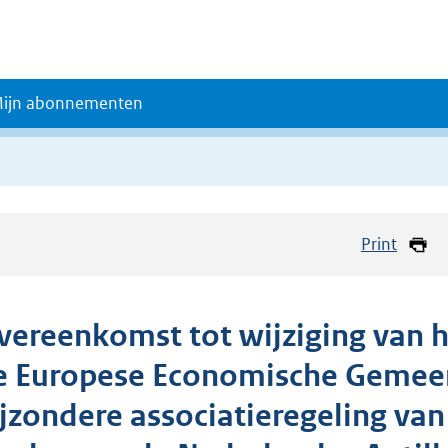
ijn abonnementen
Print
vereenkomst tot wijziging van h
e Europese Economische Gemeen
ijzondere associatieregeling van