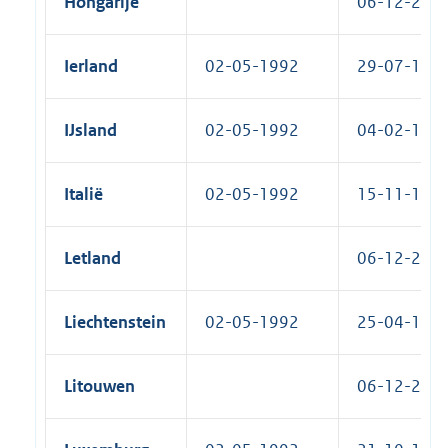
Hongarije
06-12-2005
Ierland
02-05-1992
29-07-1993
IJsland
02-05-1992
04-02-1993
Italië
02-05-1992
15-11-1993
Letland
06-12-2005
Liechtenstein
02-05-1992
25-04-1995
Litouwen
06-12-2005