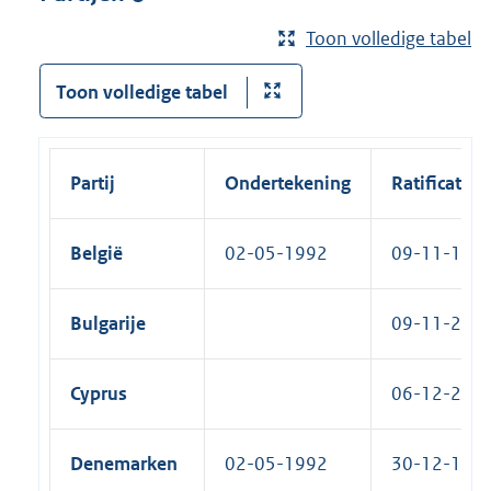
Toon volledige tabel
Toon volledige tabel
Partij
Ondertekening
Ratificatie
België
02-05-1992
09-11-1993
Bulgarije
09-11-2011
Cyprus
06-12-2005
Denemarken
02-05-1992
30-12-1992