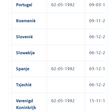
Portugal
02-05-1992
09-03-1993
Roemenië
09-11-2011
Slovenië
06-12-2005
Slowakije
06-12-2005
Spanje
02-05-1992
03-12-1993
Tsjechië
06-12-2005
Verenigd
02-05-1992
15-11-1993
Koninkrijk