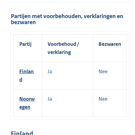
Partijen met voorbehouden, verklaringen en
bezwaren
Partij
Voorbehoud /
Bezwaren
verklaring
Finlan
Ja
Nee
d
Noorw
Ja
Nee
egen
Finland