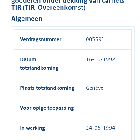
goederen onder dekking van carnets
TIR (TIR-Overeenkomst)
Algemeen
Verdragsnummer
005391
Datum
16-10-1992
totstandkoming
Plaats totstandkoming
Genève
Voorlopige toepassing
In werking
24-06-1994