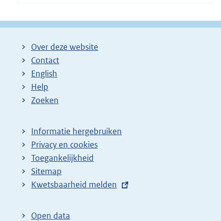
Over deze website
Contact
English
Help
Zoeken
Informatie hergebruiken
Privacy en cookies
Toegankelijkheid
Sitemap
E
Kwetsbaarheid melden
x
t
Open data