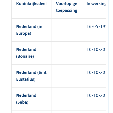
Koninkrijksdeel
Voorlopige
In werking
toepassing
Nederland (in
16-05-1958
Europa)
Nederland
10-10-2010
(Bonaire)
Nederland (Sint
10-10-2010
Eustatius)
Nederland
10-10-2010
(Saba)