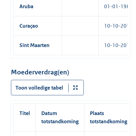
Aruba
01-01-1986
Curaçao
10-10-2010
Sint Maarten
10-10-2010
Moederverdrag(en)
Toon volledige tabel
Titel
Datum
Plaats
totstandkoming
totstandkoming