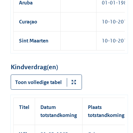
Aruba
01-01-1986
Curaçao
10-10-2010
Sint Maarten
10-10-2010
Kindverdrag(en)
Toon volledige tabel
Titel
Datum
Plaats
totstandkoming
totstandkoming