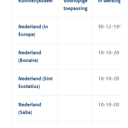
Koninkrijksdeel
Voorlopige
In werking
toepassing
Nederland (in
30-12-1954
Europa)
Nederland
10-10-2010
(Bonaire)
Nederland (Sint
10-10-2010
Eustatius)
Nederland
10-10-2010
(Saba)