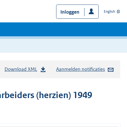
Inloggen
English
Download XML
Aanmelden notificaties
rbeiders (herzien) 1949