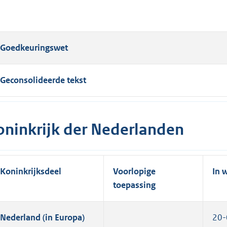
Goedkeuringswet
Geconsolideerde tekst
oninkrijk der Nederlanden
Koninkrijksdeel
Voorlopige
In 
toepassing
Nederland (in Europa)
20-