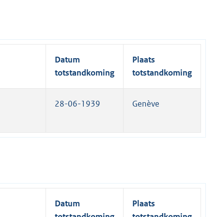
Datum
Plaats
totstandkoming
totstandkoming
28-06-1939
Genève
Datum
Plaats
totstandkoming
totstandkoming