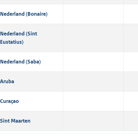
Nederland (Bonaire)
Nederland (Sint
Eustatius)
Nederland (Saba)
Aruba
Curaçao
Sint Maarten