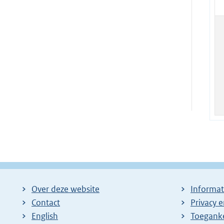
Over deze website
Informat
Contact
Privacy 
English
Toeganke