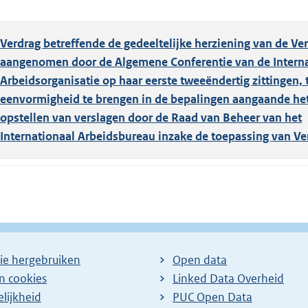
Verdrag betreffende de gedeeltelijke herziening van de Ve
aangenomen door de Algemene Conferentie van de Interna
Arbeidsorganisatie op haar eerste tweeëndertig zittingen, 
eenvormigheid te brengen in de bepalingen aangaande he
opstellen van verslagen door de Raad van Beheer van het
Internationaal Arbeidsbureau inzake de toepassing van V
ie hergebruiken
Open data
en cookies
Linked Data Overheid
lijkheid
PUC Open Data