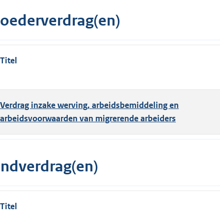
oederverdrag(en)
Titel
Verdrag inzake werving, arbeidsbemiddeling en
arbeidsvoorwaarden van migrerende arbeiders
indverdrag(en)
Titel