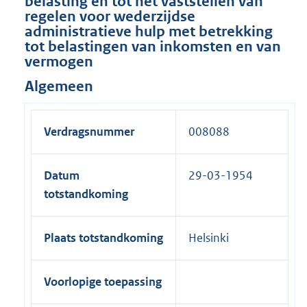
belasting en tot het vaststellen van
regelen voor wederzijdse
administratieve hulp met betrekking
tot belastingen van inkomsten en van
vermogen
Algemeen
Verdragsnummer
008088
Datum
29-03-1954
totstandkoming
Plaats totstandkoming
Helsinki
Voorlopige toepassing