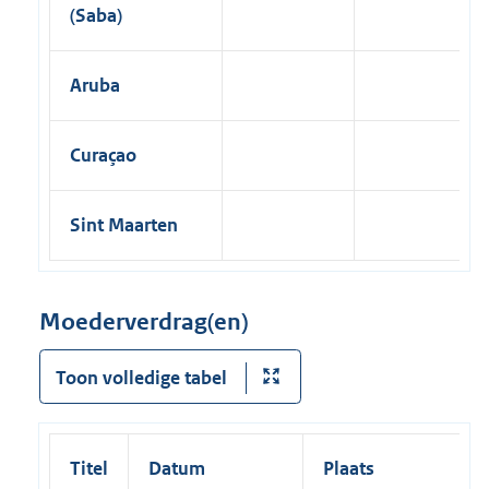
(Saba)
Aruba
Curaçao
Sint Maarten
Moederverdrag(en)
Toon volledige tabel
Titel
Datum
Plaats