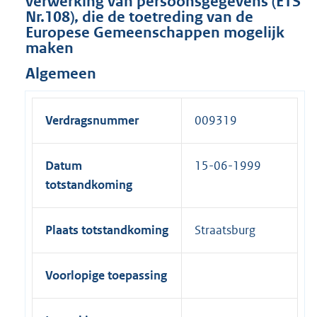
verwerking van persoonsgegevens (ETS
Nr.108), die de toetreding van de
Europese Gemeenschappen mogelijk
maken
Algemeen
Verdragsnummer
009319
Datum
15-06-1999
totstandkoming
Plaats totstandkoming
Straatsburg
Voorlopige toepassing