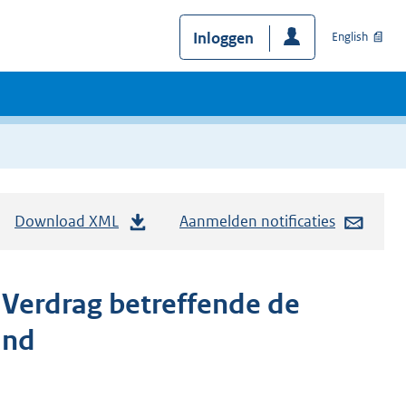
Inloggen
English
Download XML
Aanmelden notificaties
 Verdrag betreffende de
and