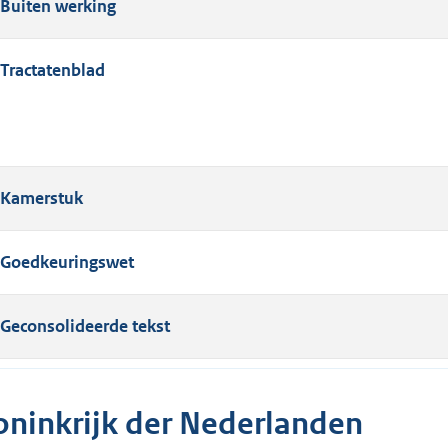
Buiten werking
Tractatenblad
Kamerstuk
Goedkeuringswet
Geconsolideerde tekst
oninkrijk der Nederlanden