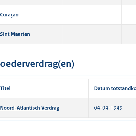
Curaçao
Sint Maarten
oederverdrag(en)
Titel
Datum totstandk
Noord-Atlantisch Verdrag
04-04-1949