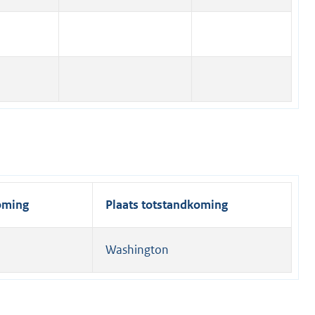
oming
Plaats totstandkoming
Washington