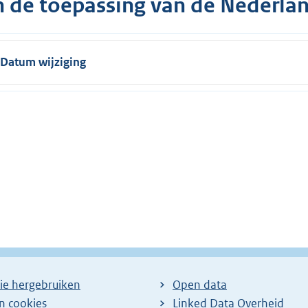
n de toepassing van de Nederlan
Datum wijziging
ie hergebruiken
Open data
en cookies
Linked Data Overheid