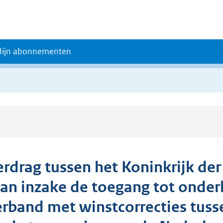
ijn abonnementen
erdrag tussen het Koninkrijk de
an inzake de toegang tot onderl
erband met winstcorrecties tu