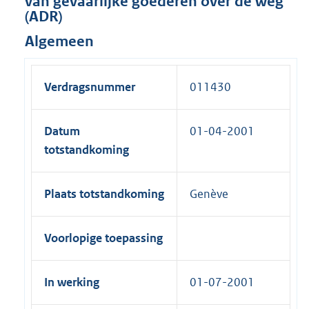
van gevaarlijke goederen over de weg
(ADR)
Algemeen
Verdragsnummer
011430
Datum
01-04-2001
totstandkoming
Plaats totstandkoming
Genève
Voorlopige toepassing
In werking
01-07-2001