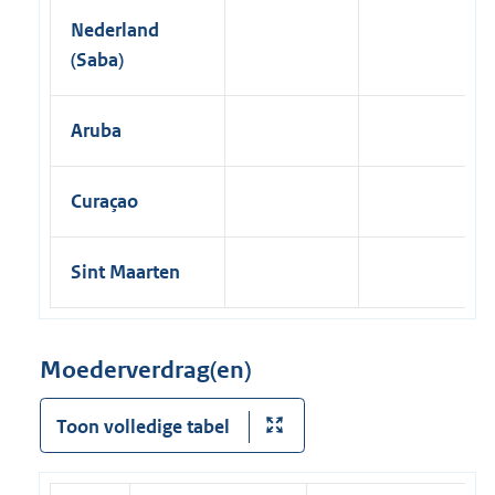
Nederland
(Saba)
Aruba
Curaçao
Sint Maarten
Moederverdrag(en)
Toon volledige tabel