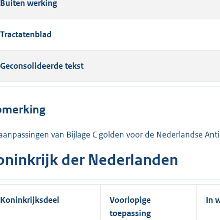
Buiten werking
Tractatenblad
Geconsolideerde tekst
merking
aanpassingen van Bijlage C golden voor de Nederlandse Ant
oninkrijk der Nederlanden
Koninkrijksdeel
Voorlopige
In 
toepassing