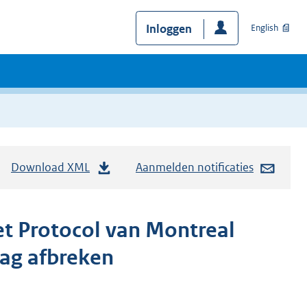
Inloggen
English
Download XML
Aanmelden notificaties
et Protocol van Montreal
aag afbreken