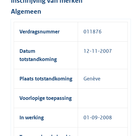
inschrijving van merken
Algemeen
Verdragsnummer
011876
Datum
12-11-2007
totstandkoming
Plaats totstandkoming
Genève
Voorlopige toepassing
In werking
01-09-2008