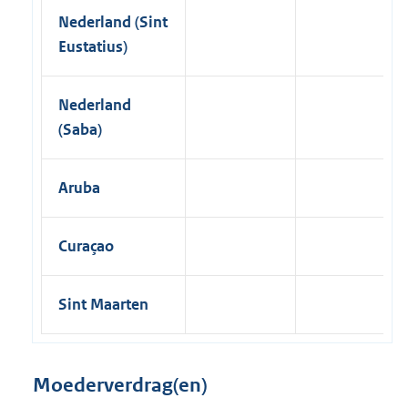
Nederland (Sint
Eustatius)
Nederland
(Saba)
Aruba
Curaçao
Sint Maarten
Moederverdrag(en)