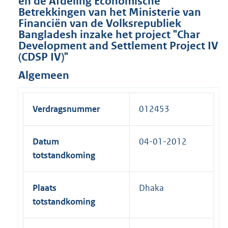
en de Afdeling Economische
Betrekkingen van het Ministerie van
Financiën van de Volksrepubliek
Bangladesh inzake het project "Char
Development and Settlement Project IV
(CDSP IV)"
Algemeen
Verdragsnummer
012453
Datum
04-01-2012
totstandkoming
Plaats
Dhaka
totstandkoming