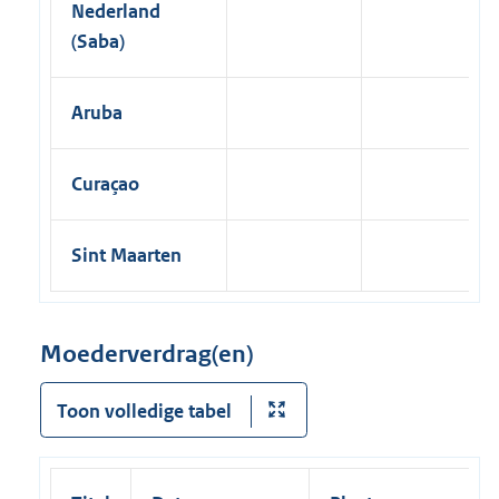
Nederland
(Saba)
Aruba
Curaçao
Sint Maarten
Moederverdrag(en)
Toon volledige tabel