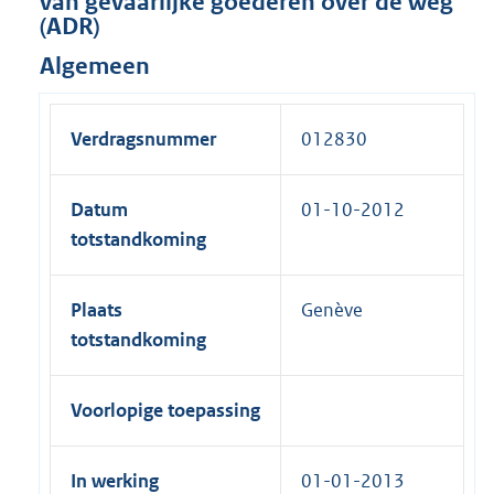
van gevaarlijke goederen over de weg
(ADR)
Algemeen
Verdragsnummer
012830
Datum
01-10-2012
totstandkoming
Plaats
Genève
totstandkoming
Voorlopige toepassing
In werking
01-01-2013