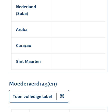
Nederland
(Saba)
Aruba
Curaçao
Sint Maarten
Moederverdrag(en)
Toon volledige tabel